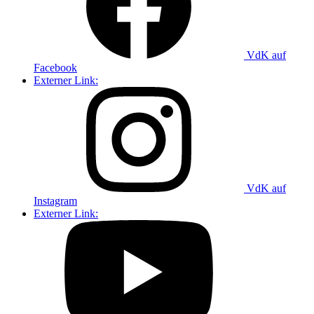
VdK auf
Facebook
Externer Link:
VdK auf
Instagram
Externer Link: