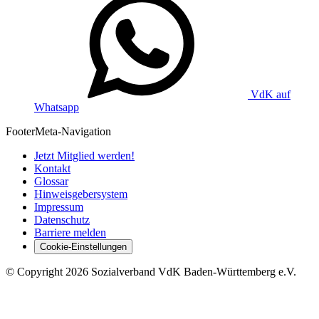
VdK auf
Whatsapp
Footer
Meta-Navigation
Jetzt Mitglied werden!
Kontakt
Glossar
Hinweisgebersystem
Impressum
Datenschutz
Barriere melden
Cookie-Einstellungen
©
Copyright
2026 Sozialverband VdK Baden-Württemberg e.V.