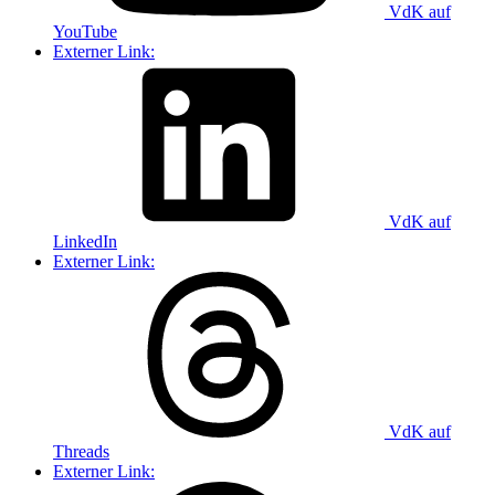
VdK auf
YouTube
Externer Link:
VdK auf
LinkedIn
Externer Link:
VdK auf
Threads
Externer Link: