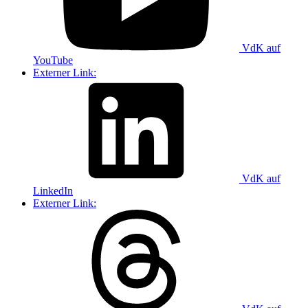
VdK auf
YouTube
Externer Link:
VdK auf
LinkedIn
Externer Link: