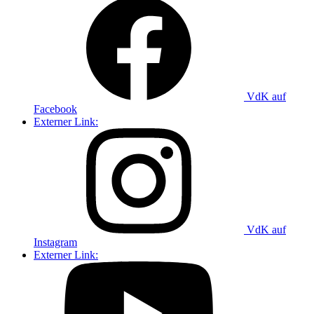
VdK auf
Facebook
Externer Link:
VdK auf
Instagram
Externer Link: