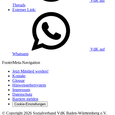
VdK auf
Threads
Externer Link:
VdK auf
Whatsapp
Footer
Meta-Navigation
Jetzt Mitglied werden!
Kontakt
Glossar
Hinweisgebersystem
Impressum
Datenschutz
Barriere melden
Cookie-Einstellungen
©
Copyright
2026 Sozialverband VdK Baden-Württemberg e.V.