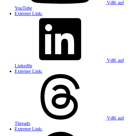
VdK auf
YouTube
Externer Link:
VdK auf
LinkedIn
Externer Link:
VdK auf
Threads
Externer Link: