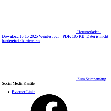
Herunterladen:
Download
10-15-2025 Weinfest.pdf
– PDF, 185 KB, Datei ist nicht
barrierefrei ⁄ barrierearm
Zum Seitenanfang
Social Media
Kanäle
Externer Link: