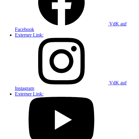
VdK auf
Facebook
Externer Link:
VdK auf
Instagram
Externer Link: