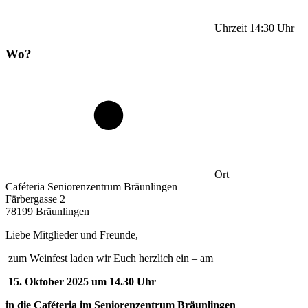
Uhrzeit
14:30
Uhr
Wo?
Ort
Caféteria Seniorenzentrum Bräunlingen
Färbergasse 2
78199 Bräunlingen
Liebe Mitglieder und Freunde,
zum Weinfest laden wir Euch herzlich ein – am
15. Oktober 2025 um 14.30 Uhr
in die Caféteria im Seniorenzentrum Bräunlingen