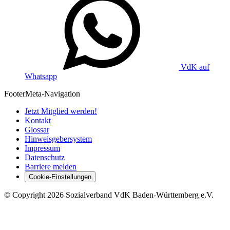
VdK auf
Whatsapp
Footer
Meta-Navigation
Jetzt Mitglied werden!
Kontakt
Glossar
Hinweisgebersystem
Impressum
Datenschutz
Barriere melden
Cookie-Einstellungen
©
Copyright
2026 Sozialverband VdK Baden-Württemberg e.V.