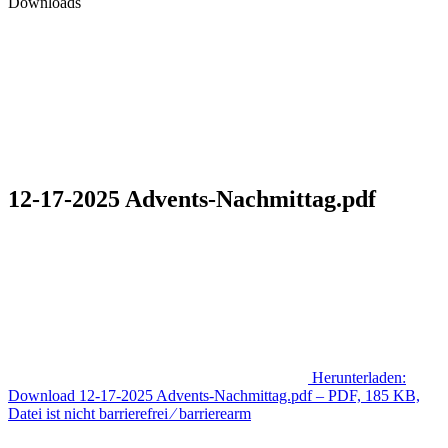
Downloads
12-17-2025 Advents-Nachmittag.pdf
Herunterladen:
Download
12-17-2025 Advents-Nachmittag.pdf
– PDF, 185 KB,
Datei ist nicht barrierefrei ⁄ barrierearm