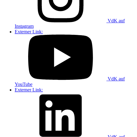
VdK auf
Instagram
Externer Link:
VdK auf
YouTube
Externer Link:
VdK auf