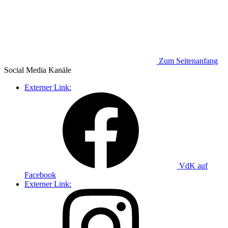
Zum Seitenanfang
Social Media
Kanäle
Externer Link:
VdK auf
Facebook
Externer Link: