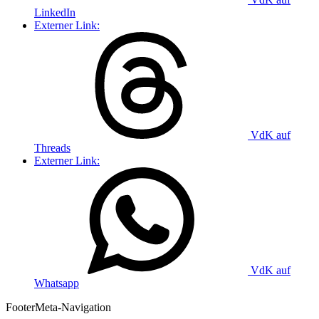
LinkedIn
Externer Link:
VdK auf
Threads
Externer Link:
VdK auf
Whatsapp
Footer
Meta-Navigation