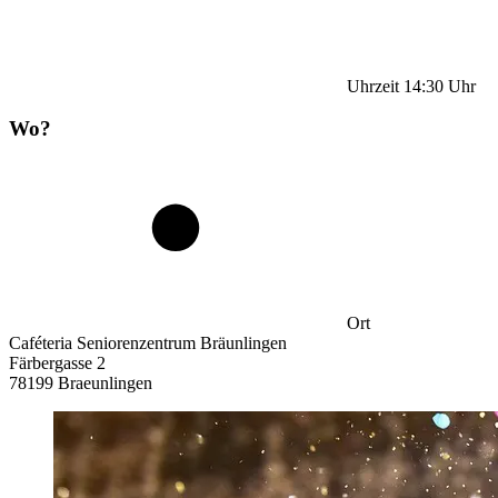
Uhrzeit
14:30
Uhr
Wo?
Ort
Caféteria Seniorenzentrum Bräunlingen
Färbergasse 2
78199 Braeunlingen