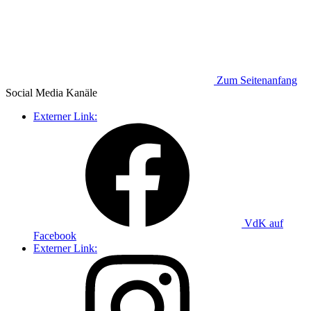
Zum Seitenanfang
Social Media
Kanäle
Externer Link:
VdK auf
Facebook
Externer Link: