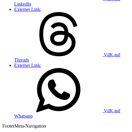
LinkedIn
Externer Link:
VdK auf
Threads
Externer Link:
VdK auf
Whatsapp
Footer
Meta-Navigation