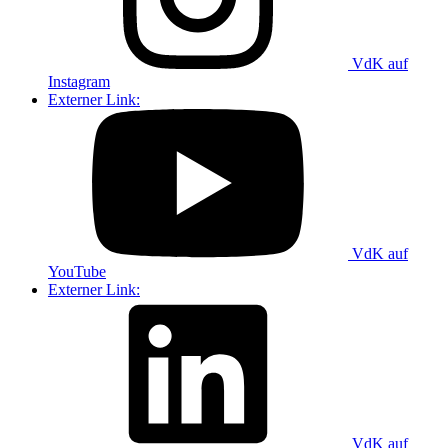
VdK auf
Instagram
Externer Link:
VdK auf
YouTube
Externer Link:
VdK auf