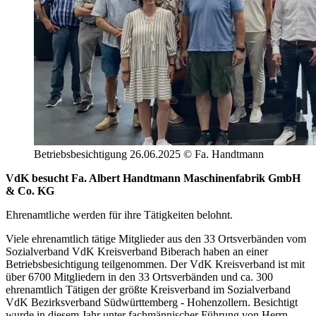
Betriebsbesichtigung 26.06.2025 © Fa. Handtmann
VdK besucht Fa. Albert Handtmann Maschinenfabrik GmbH
& Co. KG
Ehrenamtliche werden für ihre Tätigkeiten belohnt.
Viele ehrenamtlich tätige Mitglieder aus den 33 Ortsverbänden vom
Sozialverband VdK Kreisverband Biberach haben an einer
Betriebsbesichtigung teilgenommen. Der VdK Kreisverband ist mit
über 6700 Mitgliedern in den 33 Ortsverbänden und ca. 300
ehrenamtlich Tätigen der größte Kreisverband im Sozialverband
VdK Bezirksverband Südwürttemberg - Hohenzollern. Besichtigt
wurde in diesem Jahr unter fachmännischer Führung von Herrn