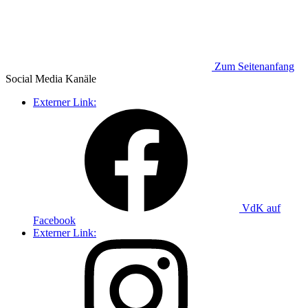
Zum Seitenanfang
Social Media
Kanäle
Externer Link:
VdK auf
Facebook
Externer Link: