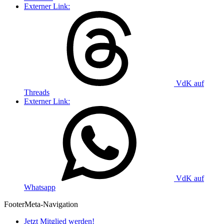
Externer Link:
VdK auf
Threads
Externer Link:
VdK auf
Whatsapp
Footer
Meta-Navigation
Jetzt Mitglied werden!