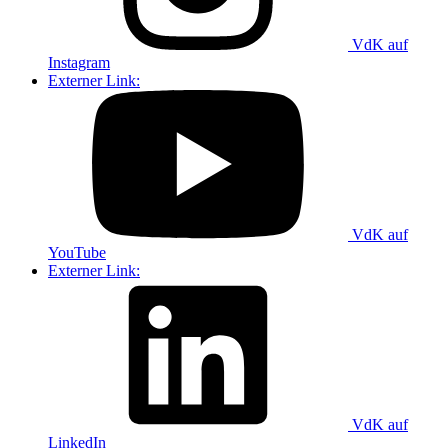
VdK auf
Instagram
Externer Link:
VdK auf
YouTube
Externer Link:
VdK auf
LinkedIn