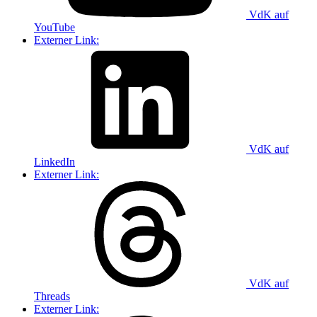
VdK auf
YouTube
Externer Link:
VdK auf
LinkedIn
Externer Link:
VdK auf
Threads
Externer Link: