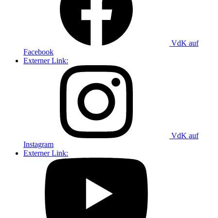
VdK auf
Facebook
Externer Link:
VdK auf
Instagram
Externer Link: