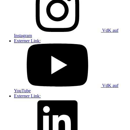
VdK auf
Instagram
Externer Link:
VdK auf
YouTube
Externer Link: