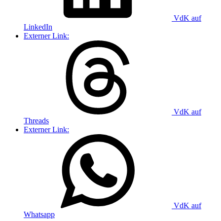
VdK auf
LinkedIn
Externer Link:
VdK auf
Threads
Externer Link:
VdK auf
Whatsapp