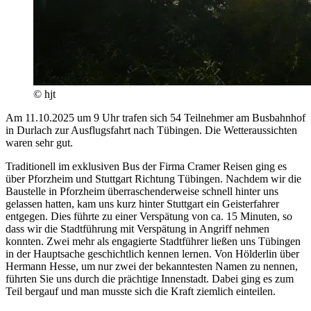
© hjt
Am 11.10.2025 um 9 Uhr trafen sich 54 Teilnehmer am Busbahnhof
in Durlach zur Ausflugsfahrt nach Tübingen. Die Wetteraussichten
waren sehr gut.
Traditionell im exklusiven Bus der Firma Cramer Reisen ging es
über Pforzheim und Stuttgart Richtung Tübingen. Nachdem wir die
Baustelle in Pforzheim überraschenderweise schnell hinter uns
gelassen hatten, kam uns kurz hinter Stuttgart ein Geisterfahrer
entgegen. Dies führte zu einer Verspätung von ca. 15 Minuten, so
dass wir die Stadtführung mit Verspätung in Angriff nehmen
konnten. Zwei mehr als engagierte Stadtführer ließen uns Tübingen
in der Hauptsache geschichtlich kennen lernen. Von Hölderlin über
Hermann Hesse, um nur zwei der bekanntesten Namen zu nennen,
führten Sie uns durch die prächtige Innenstadt. Dabei ging es zum
Teil bergauf und man musste sich die Kraft ziemlich einteilen.