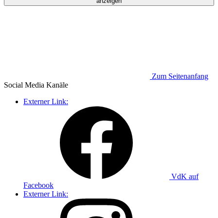
anzeigen
Zum Seitenanfang
Social Media
Kanäle
Externer Link:
VdK auf
Facebook
Externer Link: