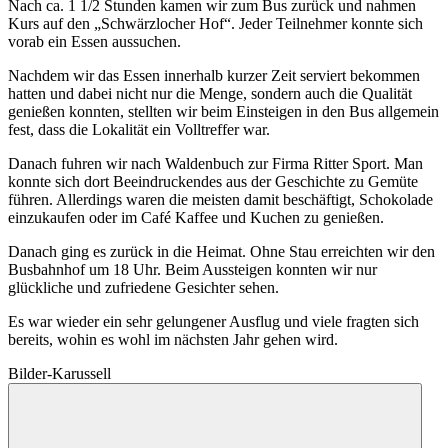
Nach ca. 1 1/2 Stunden kamen wir zum Bus zurück und nahmen
Kurs auf den „Schwärzlocher Hof“. Jeder Teilnehmer konnte sich
vorab ein Essen aussuchen.
Nachdem wir das Essen innerhalb kurzer Zeit serviert bekommen
hatten und dabei nicht nur die Menge, sondern auch die Qualität
genießen konnten, stellten wir beim Einsteigen in den Bus allgemein
fest, dass die Lokalität ein Volltreffer war.
Danach fuhren wir nach Waldenbuch zur Firma Ritter Sport. Man
konnte sich dort Beeindruckendes aus der Geschichte zu Gemüte
führen. Allerdings waren die meisten damit beschäftigt, Schokolade
einzukaufen oder im Café Kaffee und Kuchen zu genießen.
Danach ging es zurück in die Heimat. Ohne Stau erreichten wir den
Busbahnhof um 18 Uhr. Beim Aussteigen konnten wir nur
glückliche und zufriedene Gesichter sehen.
Es war wieder ein sehr gelungener Ausflug und viele fragten sich
bereits, wohin es wohl im nächsten Jahr gehen wird.
Bilder-Karussell