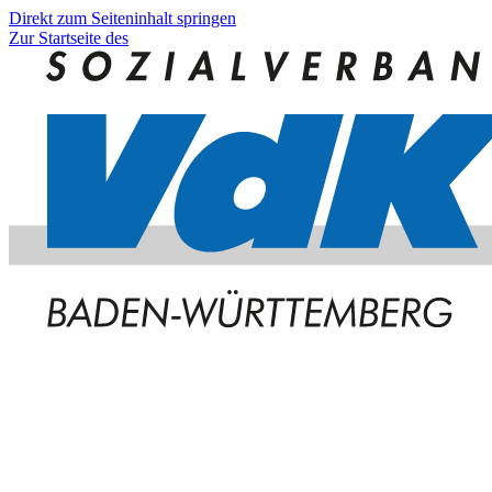
Direkt zum Seiteninhalt springen
Zur Startseite des