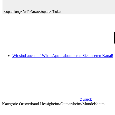
<span lang="en">News</span> Ticker
Wir sind auch auf WhatsApp – abonnieren Sie unseren Kanal!
Zurück
Kategorie
Ortsverband Hessigheim-Ottmarsheim-Mundelsheim