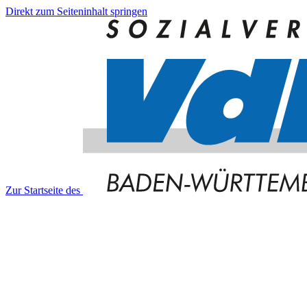
Direkt zum Seiteninhalt springen
Zur Startseite des