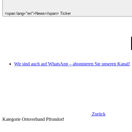
<span lang="en">News</span> Ticker
Wir sind auch auf WhatsApp – abonnieren Sie unseren Kanal!
Zurück
Kategorie
Ortsverband Pfrondorf