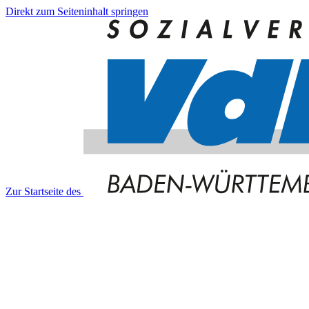
Direkt zum Seiteninhalt springen
Zur Startseite des