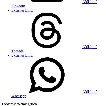
VdK auf
LinkedIn
Externer Link:
VdK auf
Threads
Externer Link:
VdK auf
Whatsapp
Footer
Meta-Navigation