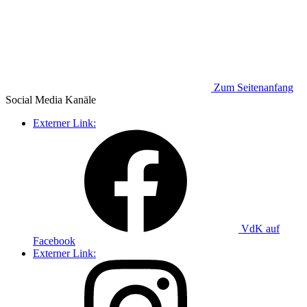
Zum Seitenanfang
Social Media
Kanäle
Externer Link:
VdK auf
Facebook
Externer Link: