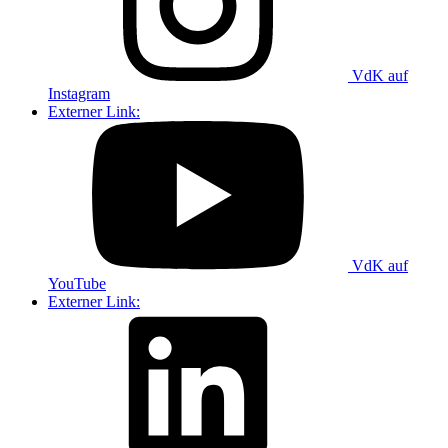
VdK auf
Instagram
Externer Link:
VdK auf
YouTube
Externer Link: