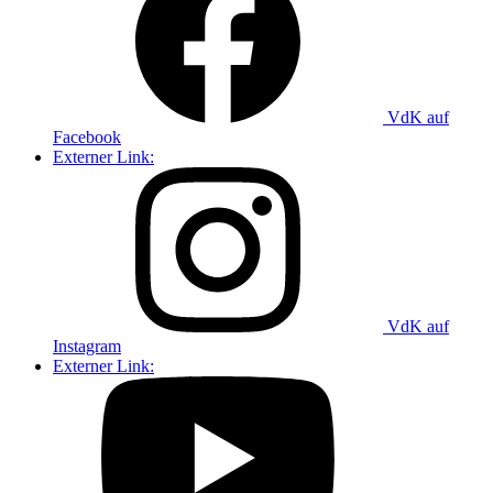
VdK auf
Facebook
Externer Link:
VdK auf
Instagram
Externer Link: