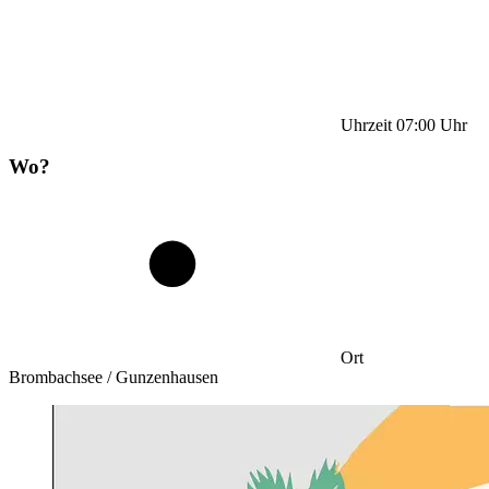
Uhrzeit
07:00
Uhr
Wo?
Ort
Brombachsee / Gunzenhausen