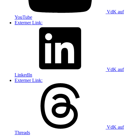
VdK auf
YouTube
Externer Link:
VdK auf
LinkedIn
Externer Link:
VdK auf
Threads