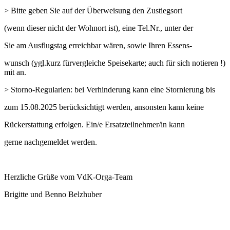
> Bitte geben Sie auf der Überweisung den Zustiegsort
(wenn dieser nicht der Wohnort ist), eine Tel.Nr., unter der
Sie am Ausflugstag erreichbar wären, sowie Ihren Essens-
wunsch (
vgl.
kurz für
vergleiche
Speisekarte; auch für sich notieren !)
mit an.
> Storno-Regularien: bei Verhinderung kann eine Stornierung bis
zum 15.08.2025 berücksichtigt werden, ansonsten kann keine
Rückerstattung erfolgen. Ein/e Ersatzteilnehmer/in kann
gerne nachgemeldet werden.
Herzliche Grüße vom VdK-Orga-Team
Brigitte und Benno Belzhuber