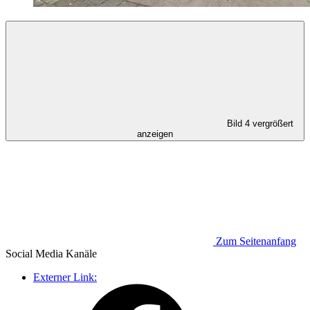
Bild 4 vergrößert
anzeigen
Zum Seitenanfang
Social Media
Kanäle
Externer Link: