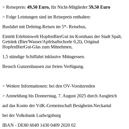
> Reisepreis:
49,50 Euro,
für Nicht-Mitglieder
59,50 Euro
> Folge Leistungen sind im Reisepreis enthalten:
Busfahrt mit Dehring-Reisen im 5*- Reisebus,
Eintritt Erlebniswelt HopfenBierGut im Kornhaus der Stadt Spalt,
Getränk (Bier/Wasser/Apfelsaftschorle 0,2l), Original
HopfenBierGut-Glas zum Mitnehmen,
1,5 stündige Schiffahrt inklusive Mittagessen.
Besuch Gunzenhausen zur freien Verfügung.
> Weitere Informationen: bei den OV-Vorsitzenden
> Anmeldung bis Donnerstag, 7. August 2025 durch Ausgleich
auf das Konto der VdK-Gemeinschaft Besigheim-Neckartal
bei der Volksbank Ludwigsburg
IBAN - DE80 6049 1430 0409 2020 02