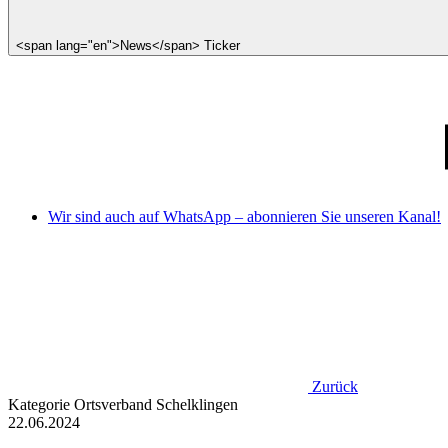
<span lang="en">News</span> Ticker
Wir sind auch auf WhatsApp – abonnieren Sie unseren Kanal!
Zurück
Kategorie
Ortsverband Schelklingen
22.06.2024