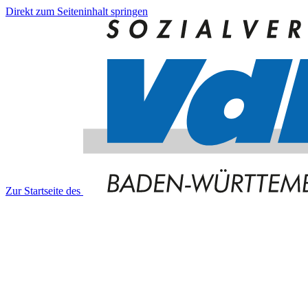
Direkt zum Seiteninhalt springen
Zur Startseite des