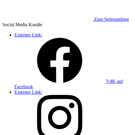
Zum Seitenanfang
Social Media
Kanäle
Externer Link:
VdK auf
Facebook
Externer Link: