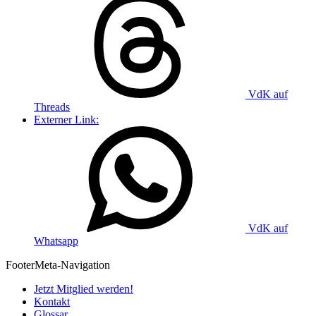
VdK auf
Threads
Externer Link:
VdK auf
Whatsapp
Footer
Meta-Navigation
Jetzt Mitglied werden!
Kontakt
Glossar