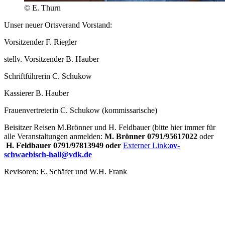
© E. Thurn
Unser neuer Ortsverand Vorstand:
Vorsitzender F. Riegler
stellv. Vorsitzender B. Hauber
Schriftführerin C. Schukow
Kassierer B. Hauber
Frauenvertreterin C. Schukow (kommissarische)
Beisitzer Reisen M.Brönner und H. Feldbauer (bitte hier immer für
alle Veranstaltungen anmelden:
M. Brönner 0791/95617022
oder
H. Feldbauer 0791/97813949 oder
Externer Link:
ov-
schwaebisch-hall
@
vdk.de
Revisoren: E. Schäfer und W.H. Frank