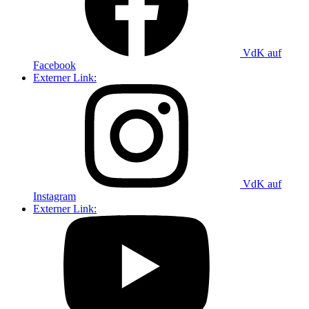
VdK auf
Facebook
Externer Link:
VdK auf
Instagram
Externer Link: