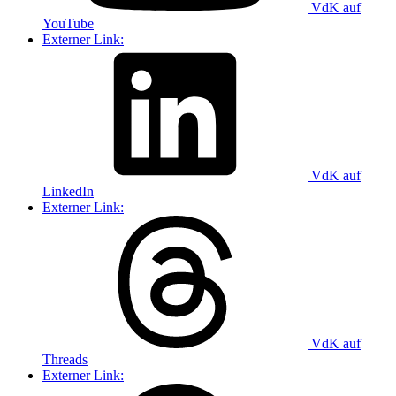
VdK auf
YouTube
Externer Link:
VdK auf
LinkedIn
Externer Link:
VdK auf
Threads
Externer Link: