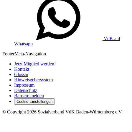
VdK auf
Whatsapp
Footer
Meta-Navigation
Jetzt Mitglied werden!
Kontakt
Glossar
Hinweisgebersystem
Impressum
Datenschutz
Barriere melden
Cookie-Einstellungen
©
Copyright
2026 Sozialverband VdK Baden-Württemberg e.V.