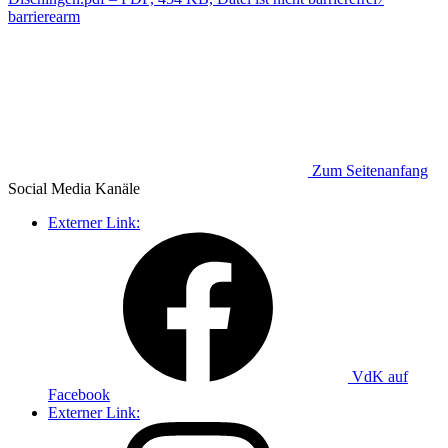
barrierearm
Zum Seitenanfang
Social Media
Kanäle
Externer Link:
VdK auf
Facebook
Externer Link: