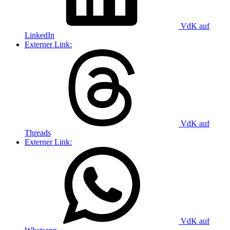
VdK auf
LinkedIn
Externer Link:
VdK auf
Threads
Externer Link:
VdK auf