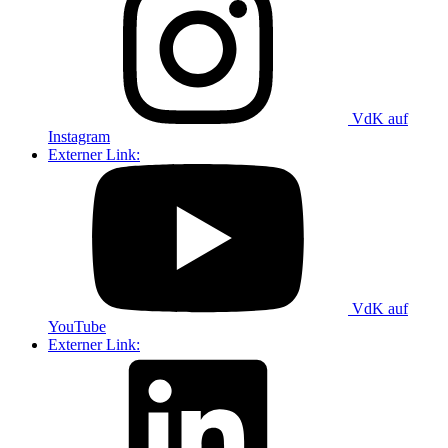
VdK auf
Instagram
Externer Link:
VdK auf
YouTube
Externer Link: