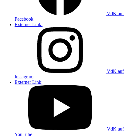
VdK auf
Facebook
Externer Link:
VdK auf
Instagram
Externer Link:
VdK auf
YouTube