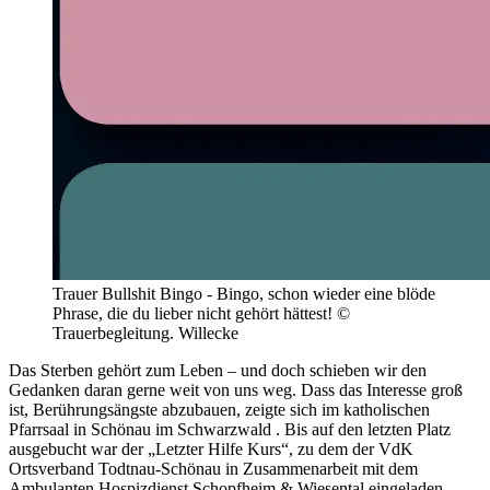
Trauer Bullshit Bingo - Bingo, schon wieder eine blöde
Phrase, die du lieber nicht gehört hättest! ©
Trauerbegleitung. Willecke
Das Sterben gehört zum Leben – und doch schieben wir den
Gedanken daran gerne weit von uns weg. Dass das Interesse groß
ist, Berührungsängste abzubauen, zeigte sich im katholischen
Pfarrsaal in Schönau im Schwarzwald . Bis auf den letzten Platz
ausgebucht war der „Letzter Hilfe Kurs“, zu dem der VdK
Ortsverband Todtnau-Schönau in Zusammenarbeit mit dem
Ambulanten Hospizdienst Schopfheim & Wiesental eingeladen