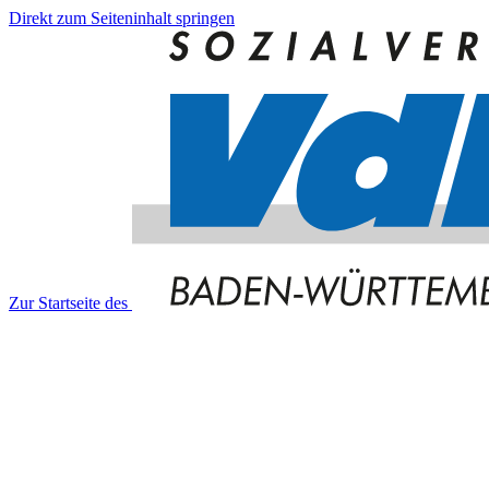
Direkt zum Seiteninhalt springen
Zur Startseite des