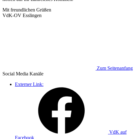
Mit freundlichen Grüßen
VdK-OV Esslingen
Zum Seitenanfang
Social Media
Kanäle
Externer Link:
VdK auf
Facebook