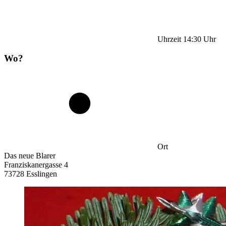
Uhrzeit
14:30
Uhr
Wo?
Ort
Das neue Blarer
Franziskanergasse 4
73728 Esslingen