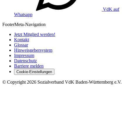
VdK auf
Whatsapp
Footer
Meta-Navigation
Jetzt Mitglied werden!
Kontakt
Glossar
Hinweisgebersystem
Impressum
Datenschutz
Barriere melden
Cookie-Einstellungen
©
Copyright
2026 Sozialverband VdK Baden-Württemberg e.V.