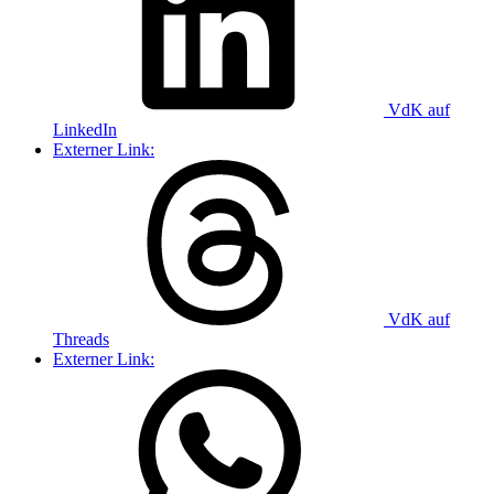
VdK auf
LinkedIn
Externer Link:
VdK auf
Threads
Externer Link: