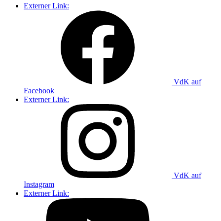
Externer Link:
VdK auf
Facebook
Externer Link:
VdK auf
Instagram
Externer Link: