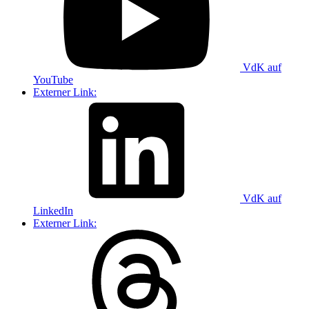
VdK auf
YouTube
Externer Link:
VdK auf
LinkedIn
Externer Link: