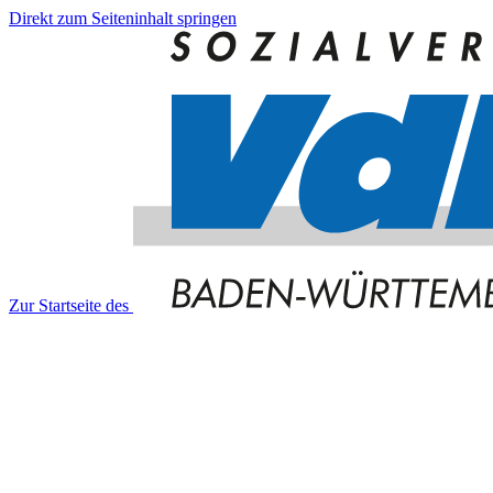
Direkt zum Seiteninhalt springen
Zur Startseite des