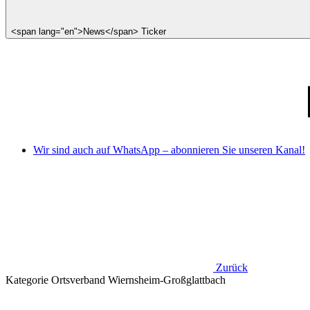
<span lang="en">News</span> Ticker
Wir sind auch auf WhatsApp – abonnieren Sie unseren Kanal!
Zurück
Kategorie
Ortsverband Wiernsheim-Großglattbach