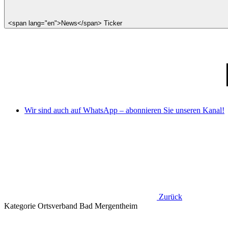
<span lang="en">News</span> Ticker
Wir sind auch auf WhatsApp – abonnieren Sie unseren Kanal!
Zurück
Kategorie
Ortsverband Bad Mergentheim