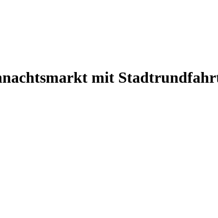
hnachtsmarkt mit Stadtrundfahrt