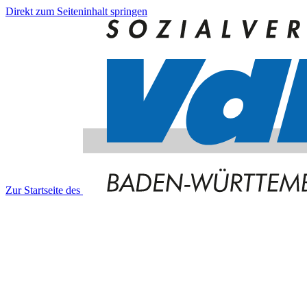
Direkt zum Seiteninhalt springen
Zur Startseite des