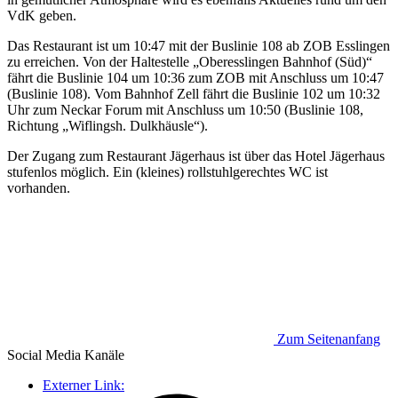
VdK geben.
Das Restaurant ist um 10:47 mit der Buslinie 108 ab ZOB Esslingen
zu erreichen. Von der Haltestelle „Oberesslingen Bahnhof (Süd)“
fährt die Buslinie 104 um 10:36 zum ZOB mit Anschluss um 10:47
(Buslinie 108). Vom Bahnhof Zell fährt die Buslinie 102 um 10:32
Uhr zum Neckar Forum mit Anschluss um 10:50 (Buslinie 108,
Richtung „Wiflingsh. Dulkhäusle“).
Der Zugang zum Restaurant Jägerhaus ist über das Hotel Jägerhaus
stufenlos möglich. Ein (kleines) rollstuhlgerechtes WC ist
vorhanden.
Zum Seitenanfang
Social Media
Kanäle
Externer Link: