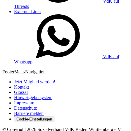
VdK auf
Threads
Externer Link:
VdK auf
Whatsapp
Footer
Meta-Navigation
Jetzt Mitglied werden!
Kontakt
Glossar
Hinweisgebersystem
Impressum
Datenschutz
Barriere melden
Cookie-Einstellungen
©
Copyright
2026 Sozialverband VdK Baden-Württemberg e.V.