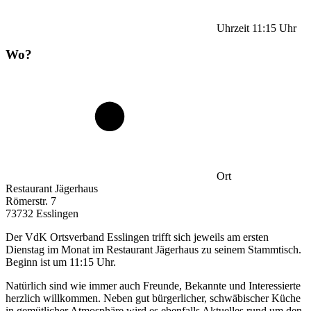
Uhrzeit
11:15
Uhr
Wo?
Ort
Restaurant Jägerhaus
Römerstr. 7
73732 Esslingen
Der VdK Ortsverband Esslingen trifft sich jeweils am ersten
Dienstag im Monat im Restaurant Jägerhaus zu seinem Stammtisch.
Beginn ist um 11:15 Uhr.
Natürlich sind wie immer auch Freunde, Bekannte und Interessierte
herzlich willkommen. Neben gut bürgerlicher, schwäbischer Küche
in gemütlicher Atmosphäre wird es ebenfalls Aktuelles rund um den