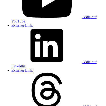
VdK auf
YouTube
Externer Link:
VdK auf
LinkedIn
Externer Link: