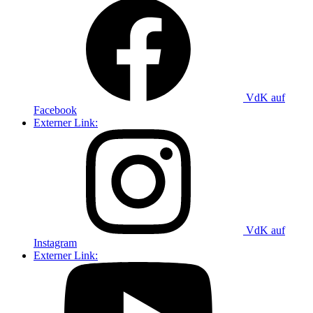
VdK auf
Facebook
Externer Link:
VdK auf
Instagram
Externer Link: