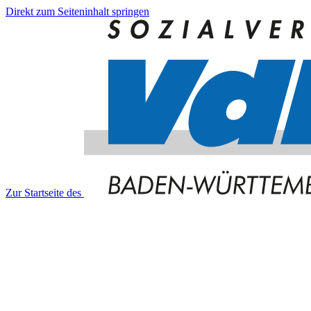
Direkt zum Seiteninhalt springen
Zur Startseite des