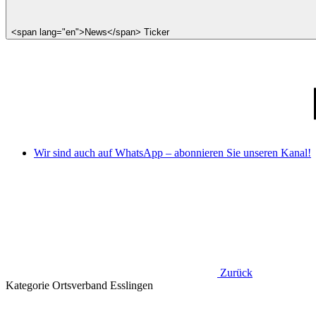
<span lang="en">News</span> Ticker
Wir sind auch auf WhatsApp – abonnieren Sie unseren Kanal!
Zurück
Kategorie
Ortsverband Esslingen