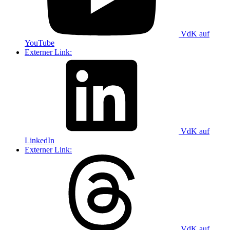
VdK auf
YouTube
Externer Link:
VdK auf
LinkedIn
Externer Link:
VdK auf