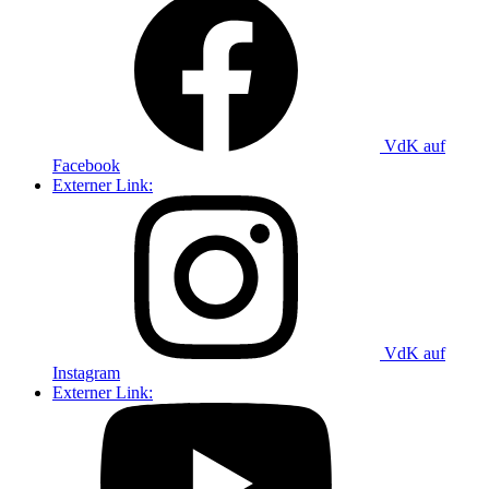
VdK auf
Facebook
Externer Link:
VdK auf
Instagram
Externer Link: