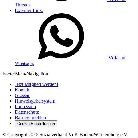
Threads
Externer Link:
VdK auf
Whatsapp
Footer
Meta-Navigation
Jetzt Mitglied werden!
Kontakt
Glossar
Hinweisgebersystem
Impressum
Datenschutz
Barriere melden
Cookie-Einstellungen
©
Copyright
2026 Sozialverband VdK Baden-Württemberg e.V.