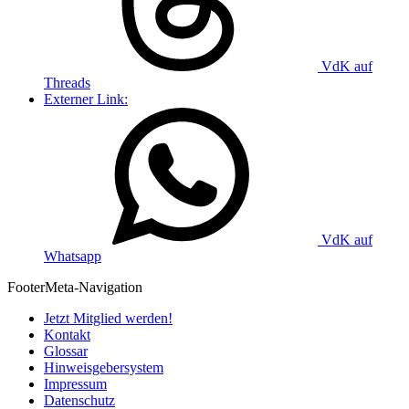
VdK auf
Threads
Externer Link:
VdK auf
Whatsapp
Footer
Meta-Navigation
Jetzt Mitglied werden!
Kontakt
Glossar
Hinweisgebersystem
Impressum
Datenschutz