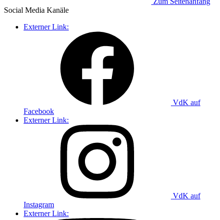
Zum Seitenanfang
Social Media
Kanäle
Externer Link:
VdK auf
Facebook
Externer Link:
VdK auf
Instagram
Externer Link: