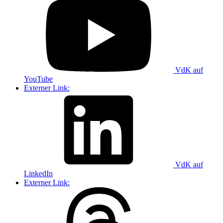
VdK auf
YouTube
Externer Link:
VdK auf
LinkedIn
Externer Link: