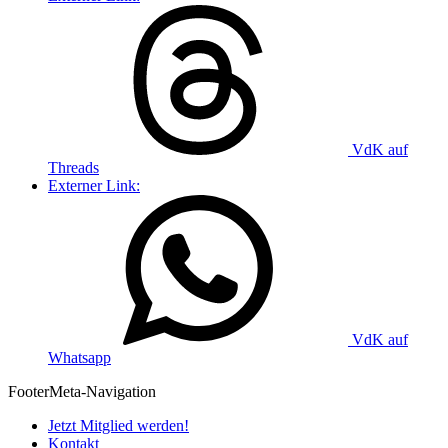
VdK auf
Threads
Externer Link:
VdK auf
Whatsapp
Footer
Meta-Navigation
Jetzt Mitglied werden!
Kontakt