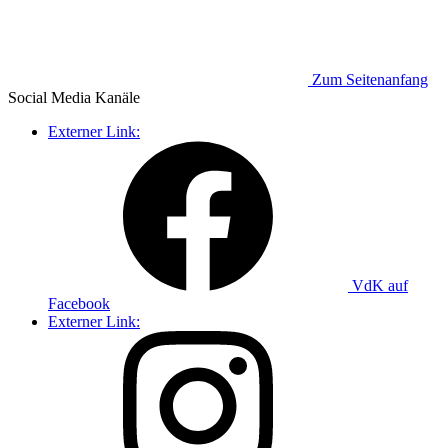
Zum Seitenanfang
Social Media
Kanäle
Externer Link:
VdK auf
Facebook
Externer Link: