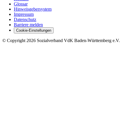
Glossar
Hinweisgebersystem
Impressum
Datenschutz
Barriere melden
Cookie-Einstellungen
©
Copyright
2026 Sozialverband VdK Baden-Württemberg e.V.