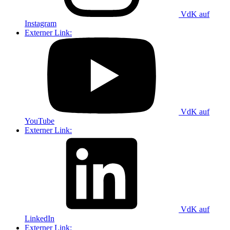
VdK auf
Instagram
Externer Link:
VdK auf
YouTube
Externer Link:
VdK auf
LinkedIn
Externer Link: