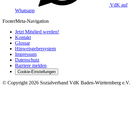
VdK auf
Whatsapp
Footer
Meta-Navigation
Jetzt Mitglied werden!
Kontakt
Glossar
Hinweisgebersystem
Impressum
Datenschutz
Barriere melden
Cookie-Einstellungen
©
Copyright
2026 Sozialverband VdK Baden-Württemberg e.V.