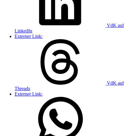
VdK auf
LinkedIn
Externer Link:
VdK auf
Threads
Externer Link: