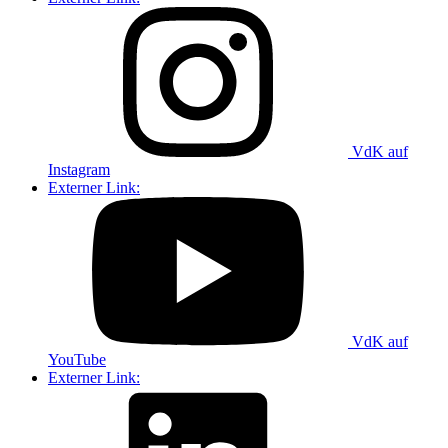
VdK auf
Instagram
Externer Link:
VdK auf
YouTube
Externer Link: