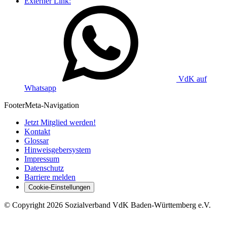
Externer Link:
VdK auf
Whatsapp
Footer
Meta-Navigation
Jetzt Mitglied werden!
Kontakt
Glossar
Hinweisgebersystem
Impressum
Datenschutz
Barriere melden
Cookie-Einstellungen
©
Copyright
2026 Sozialverband VdK Baden-Württemberg e.V.