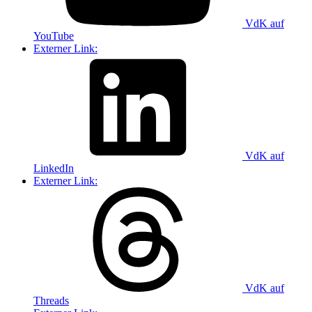
VdK auf
YouTube
Externer Link:
VdK auf
LinkedIn
Externer Link:
VdK auf
Threads