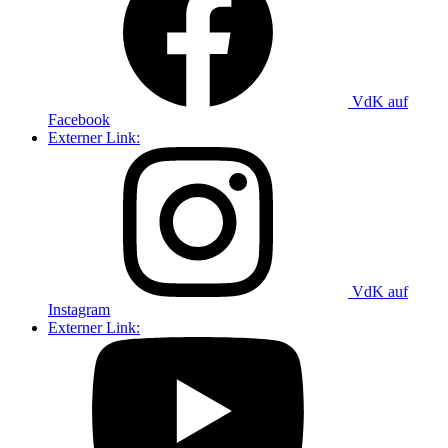
VdK auf
Facebook
Externer Link:
VdK auf
Instagram
Externer Link: